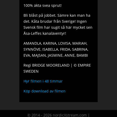
100% äkta svea sprut!
Bli blåst på jobbet. Sämre kan man ha
det. Kåta brudar från Sverige! Ingen
Svensk film har sugit så här mycket sen
Åsa-Leffes kanaläventyr!
AMANDLA, KARINA, LOVISA, MARIAH,
SYNNÖVE, ISABELLA, FRIDA, SABRINA,
EVA, MAJSAN, JASMINE, ANNE, BAMBI
Regi BRIDGE MOORELAND | © EMPIRE
SWEDEN
Hyr filmen i 48 timmar
Köp download av filmen
© 2014 - 2026 nordicXstream.com |