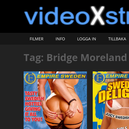
FILMER
INFO
LOGGA IN
TILLBAKA
Tag:
Bridge Moreland