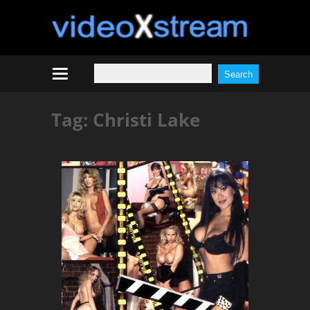
Tag:
Christi Lake