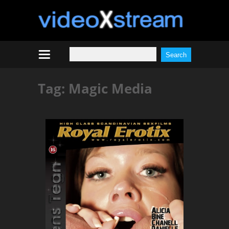
Tag:
Magic Media