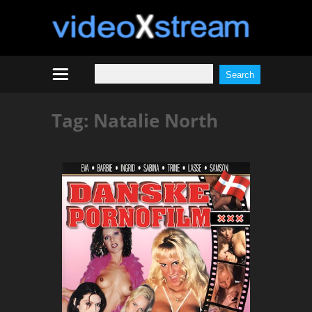
Tag:
Natalie North