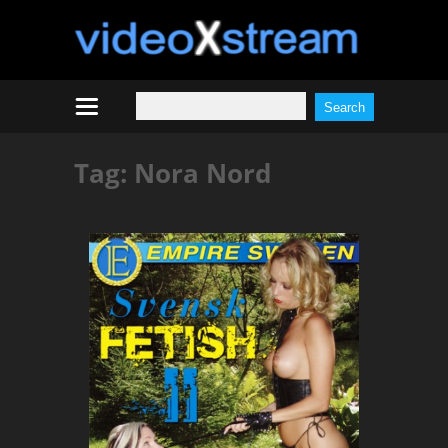
Tag:
Nora Nord